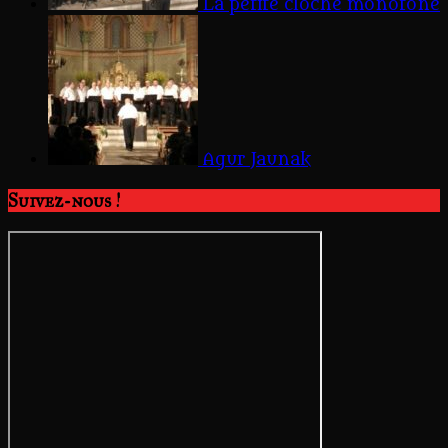
La petite cloche monotone
Agur Jaunak
Suivez-nous !