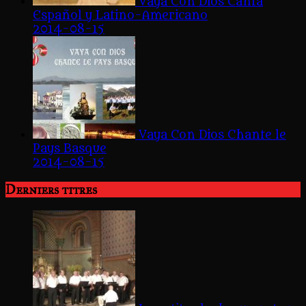
Vaya Con Dios Canta
Español y Latino-Americano
2014-08-15
Vaya Con Dios Chante le
Pays Basque
2014-08-15
Derniers titres