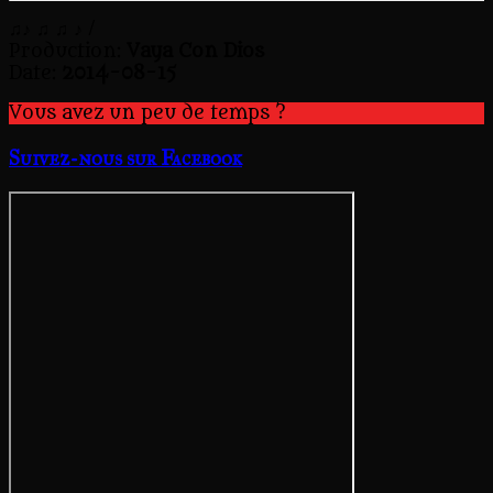
♫♪ ♫ ♫ ♪
/
Production:
Vaya Con Dios
Date:
2014-08-15
Vous avez un peu de temps ?
Suivez-nous sur Facebook