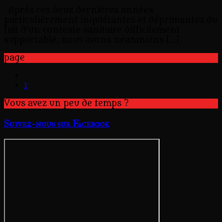
Après ces deux dernières années
particulièrement inquiétantes et déprimantes du
fait d’un contexte sanitaire difficilement
supportable, nous avons néanmoins […]
page
1
Vous avez un peu de temps ?
Suivez-nous sur Facebook