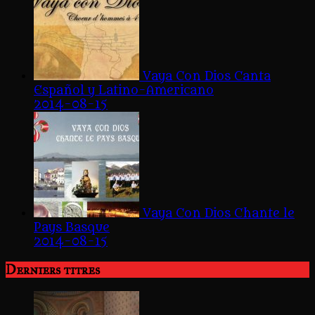
Vaya Con Dios Canta
Español y Latino-Americano
2014-08-15
Vaya Con Dios Chante le
Pays Basque
2014-08-15
Derniers titres