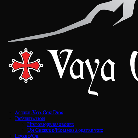
Accueil Vaya Con Dios
Présentation
Historique du groupe
Un Chœur d’Hommes à quatre voix
Livre d’Or