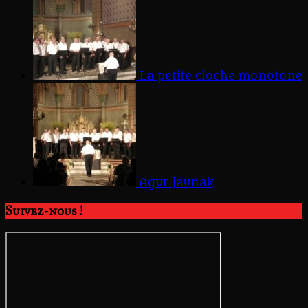
La petite cloche monotone
Agur Jaunak
Suivez-nous !