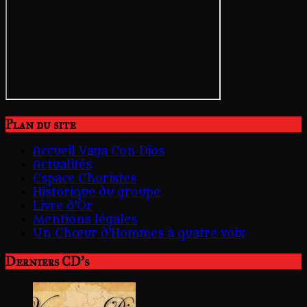
Plan du site
Accueil Vaya Con Dios
Actualités
Espace Choristes
Historique du groupe
Livre d’Or
Mentions légales
Un Chœur d’Hommes à quatre voix
Derniers CD's