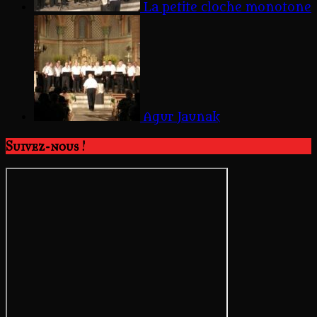
La petite cloche monotone
Agur Jaunak
Suivez-nous !