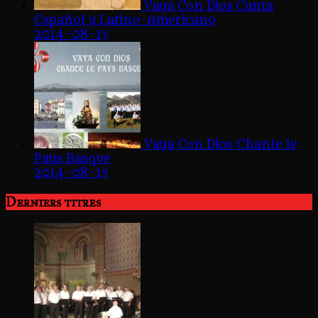
Vaya Con Dios Canta
Español y Latino-Americano
2014-08-15
Vaya Con Dios Chante le
Pays Basque
2014-08-15
Derniers titres