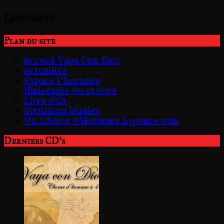
Concerts
Plan du site
Accueil Vaya Con Dios
Actualités
Espace Choristes
Historique du groupe
Livre d’Or
Mentions légales
Un Chœur d’Hommes à quatre voix
Derniers CD's