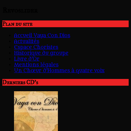
Revoslider
Plan du site
Accueil Vaya Con Dios
Actualités
Espace Choristes
Historique du groupe
Livre d’Or
Mentions légales
Un Chœur d’Hommes à quatre voix
Derniers CD's