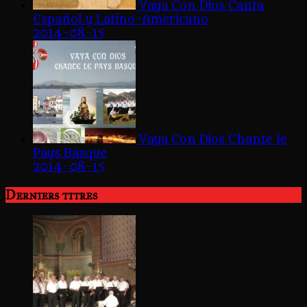
Vaya Con Dios Canta
Español y Latino-Americano
2014-08-15
Vaya Con Dios Chante le
Pays Basque
2014-08-15
Derniers titres