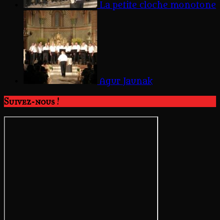
La petite cloche monotone
Agur Jaunak
Suivez-nous !