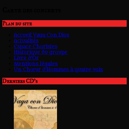
Carte des concerts
Plan du site
Accueil Vaya Con Dios
Actualités
Espace Choristes
Historique du groupe
Livre d’Or
Mentions légales
Un Chœur d’Hommes à quatre voix
Derniers CD's