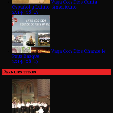
Vaya Con Dios Canta
Español y Latino-Americano
2014-08-15
Vaya Con Dios Chante le
Pays Basque
2014-08-15
Derniers titres