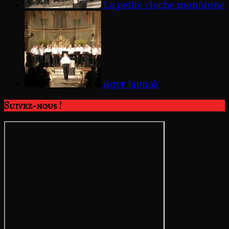
La petite cloche monotone
Agur Jaunak
Suivez-nous !