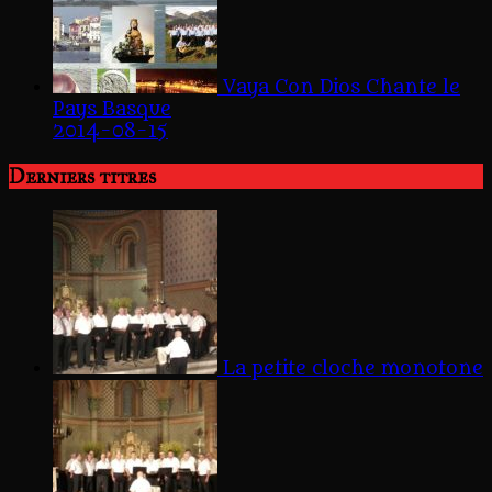
Vaya Con Dios Chante le
Pays Basque
2014-08-15
Derniers titres
La petite cloche monotone