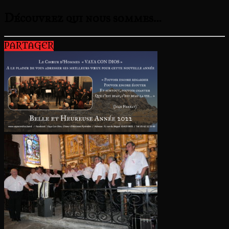
Découvrez qui nous sommes…
PARTAGER