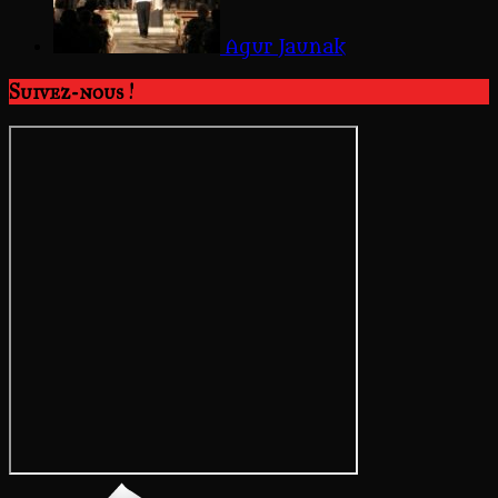
Agur Jaunak
Suivez-nous !