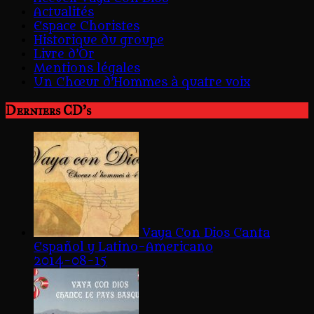
Actualités
Espace Choristes
Historique du groupe
Livre d’Or
Mentions légales
Un Chœur d’Hommes à quatre voix
Derniers CD's
Vaya Con Dios Canta
Español y Latino-Americano
2014-08-15