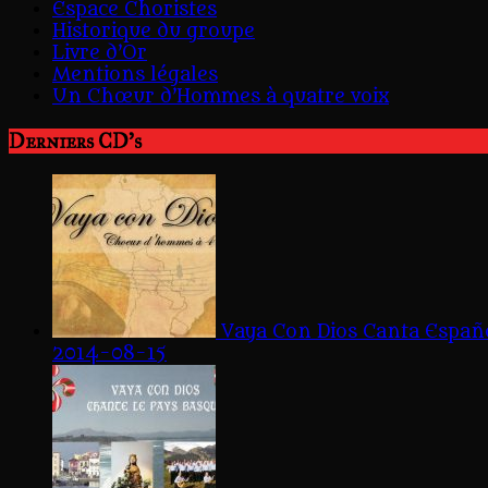
Espace Choristes
Historique du groupe
Livre d’Or
Mentions légales
Un Chœur d’Hommes à quatre voix
Derniers CD's
Vaya Con Dios Canta Españ
2014-08-15