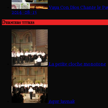
Vaya Con Dios Chante le Pa
2014-08-15
Derniers titres
La petite cloche monotone
Agur Jaunak