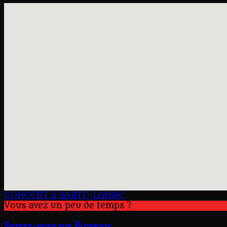
CONCERT à SAINT-LANNE
Vous avez un peu de temps ?
Suivez-nous sur Facebook